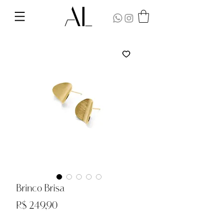
Brinco Brisa
Preço
R$ 249,90